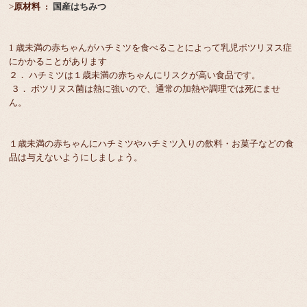
>
原材料 :
国産はちみつ
1 歳未満の赤ちゃんがハチミツを食べることによって乳児ボツリヌス症
にかかることがあります
２． ハチミツは１歳未満の赤ちゃんにリスクが高い食品です。
３． ボツリヌス菌は熱に強いので、通常の加熱や調理では死にませ
ん。
１歳未満の赤ちゃんにハチミツやハチミツ入りの飲料・お菓子などの食
品は与えないようにしましょう。