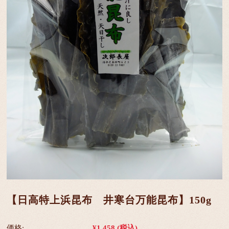
【日高特上浜昆布 井寒台万能昆布】150g
価格:
¥1,458
(税込)