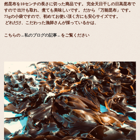
然昆布を10センチの長さに切った商品です。 完全天日干しの日高昆布で
すので 出汁も取れ、煮ても美味しいです。 だから 「万能昆布」です。
75gの小袋ですので、初めてお使い頂く方にも安心サイズです。
どれだけ、こだわった漁師さんが採っているかは、
こちらの
→私のブログの記事←
をご覧ください