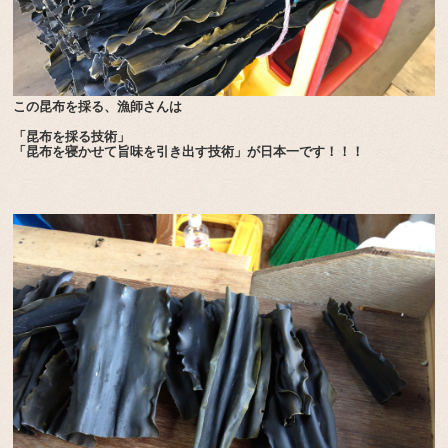
この昆布を採る、漁師さんは
「昆布を採る技術」
「昆布を寝かせて旨味を引き出す技術」が日本一です！！！