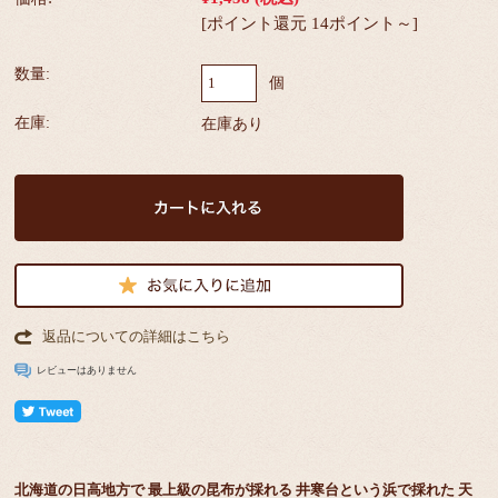
[ポイント還元 14ポイント～]
数量:
個
在庫:
在庫あり
返品についての詳細はこちら
レビューはありません
北海道の日高地方で 最上級の昆布が採れる 井寒台という浜で採れた 天