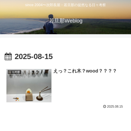
since 2004〜次郎長屋・若旦那の徒然なる日々考察
若旦那Weblog
2025-08-15
えっ？これ木？wood？？？？
日々考察
2025.08.15